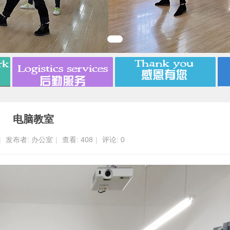
电脑教室
|
发布者:
办公室
|
查看:
408
|
评论: 0