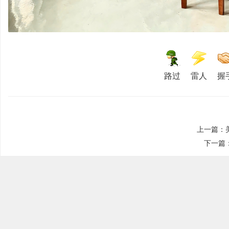
路过
雷人
握
殊
上一篇：
下一篇
教