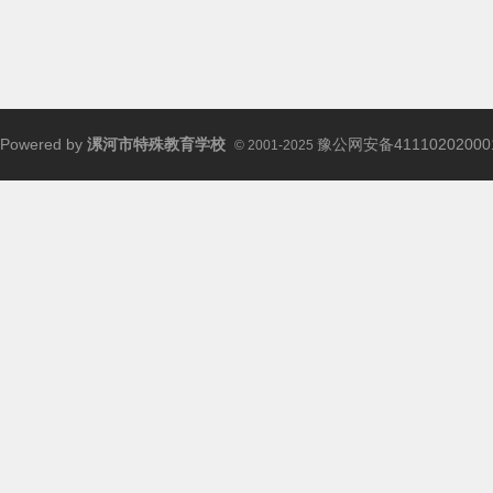
校
Powered by
漯河市特殊教育学校
豫公网安备41110202000
© 2001-2025