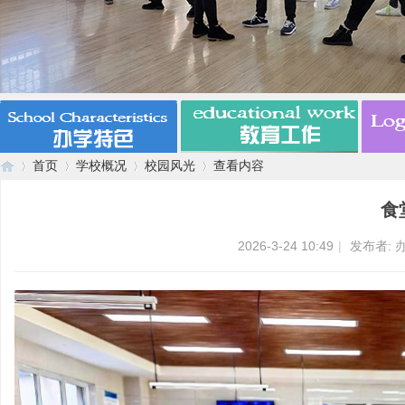
首页
学校概况
校园风光
查看内容
食
漯
›
›
›
›
2026-3-24 10:49
|
发布者: