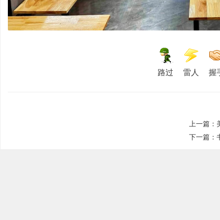
路过
雷人
握
殊
上一篇：
下一篇：
教