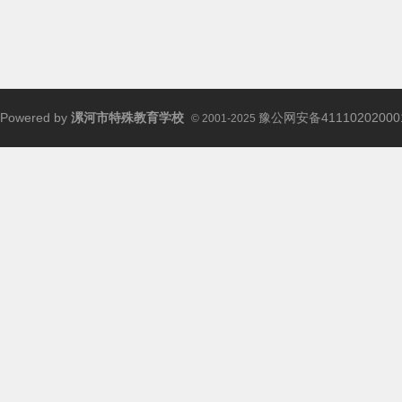
校
Powered by
漯河市特殊教育学校
豫公网安备41110202000
© 2001-2025