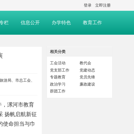
登录
立即注册
专栏
信息公开
办学特色
教育工作
相关分类
演
工会活动
教代会
党支部工作
党建动态
专题教育
党员先锋
和旅游局、市总工会、
政治学习
廉政建设
群团工作
午，漯河市教育
采 扬帆启航新征
的使命担当与巾