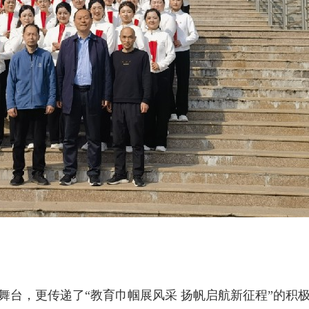
台，更传递了“教育巾帼展风采 扬帆启航新征程”的积