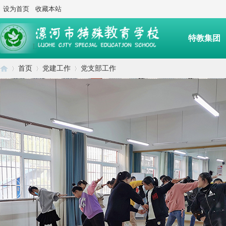
设为首页
收藏本站
特教集团
首页
党建工作
党支部工作
后勤服务
漯
›
›
›
河