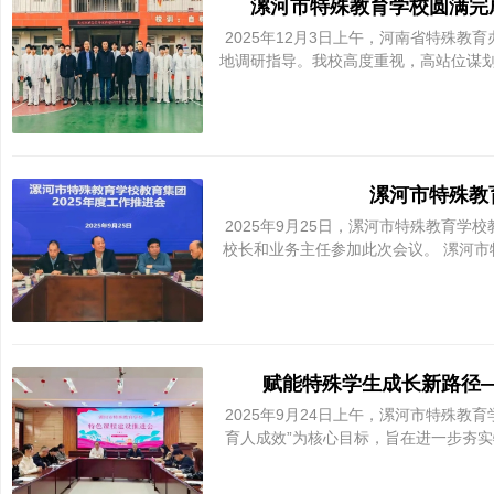
漯河市特殊教育学校圆满完
2025年12月3日上午，河南省特殊教
地调研指导。我校高度重视，高站位谋
殊
漯河市特殊教
2025年9月25日，漯河市特殊教育学
校长和业务主任参加此次会议。 漯河市
教
赋能特殊学生成长新路径
2025年9月24日上午，漯河市特殊
育人成效”为核心目标，旨在进一步夯