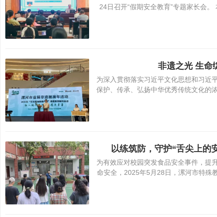
24日召开“假期安全教育”专题家长会
校
非遗之光 生命
为深入贯彻落实习近平文化思想和习近
保护、传承、弘扬中华优秀传统文化的
以练筑防，守护“舌尖上的
为有效应对校园突发食品安全事件，提
命安全，2025年5月28日，漯河市特