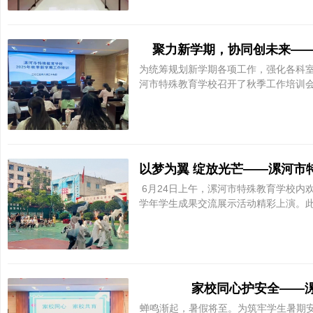
聚力新学期，协同创未来——
育
为统筹规划新学期各项工作，强化各科室
河市特殊教育学校召开了秋季工作培训会
6月24日上午，漯河市特殊教育学校内欢声笑
学
学年学生成果交流展示活动精彩上演。
家校同心护安全——
蝉鸣渐起，暑假将至。为筑牢学生暑期安