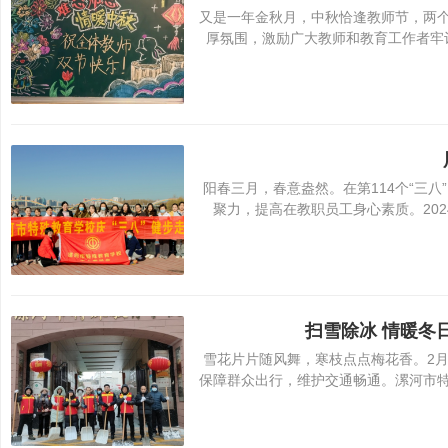
又是一年金秋月，中秋恰逢教师节，两
厚氛围，激励广大教师和教育工作者牢
阳春三月，春意盎然。在第114个“三
聚力，提高在教职员工身心素质。202
扫雪除冰 情暖冬
雪花片片随风舞，寒枝点点梅花香。2月
保障群众出行，维护交通畅通。漯河市特