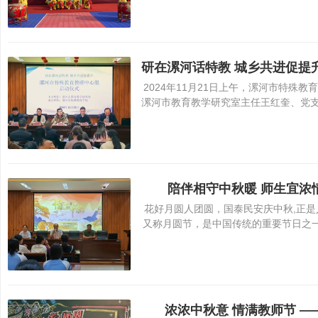
2024年11月21日上午，漯河市特
漯河市教育教学研究室主任王红奎、党
陪伴相守中秋暖 师生宜浓
花好月圆人团圆，国泰民安庆中秋,正是
又称月圆节，是中国传统的重要节日之一
浓浓中秋意 情满教师节 