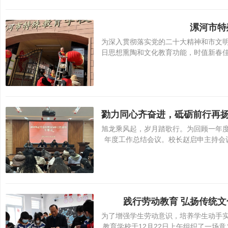
漯河市特
为深入贯彻落实党的二十大精神和市文
日思想熏陶和文化教育功能，时值新春
旭龙乘风起，岁月踏歌行。为回顾一年度
年度工作总结会议。校长赵启申主持会
践行劳动教育 弘扬传统
为了增强学生劳动意识，培养学生动手
教育学校于12月22日上午组织了一场