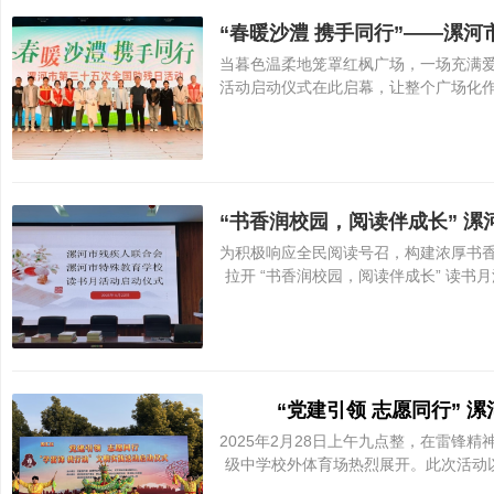
当暮色温柔地笼罩红枫广场，一场充满爱
活动启动仪式在此启幕，让整个广场化
为积极响应全民阅读号召，构建浓厚书香
拉开 “书香润校园，阅读伴成长” 读
“党建引领 志愿同行”
2025年2月28日上午九点整，在雷
级中学校外体育场热烈展开。此次活动以