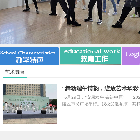
市
艺术舞台
5月29日，“安康端午 奋进中原”——
陵区市民广场举行。我校受邀参演，其
特