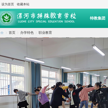
设为首页
收藏本站
特教集团
首页
办学特色
职业教育
后勤服务
漯
›
›
›
河