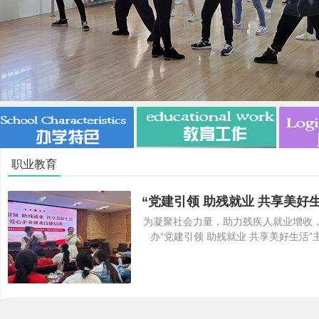
市
职业教育
为凝聚社会力量，助力残疾人就业增收，
办“党建引领 助残就业 共享美好生
特