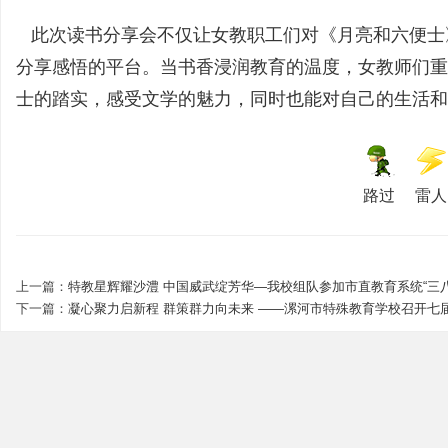
此次读书分享会不仅让女教职工们对《月亮和六便士
分享感悟的平台。当书香浸润教育的温度，女教师们重
育
士的踏实，感受文学的魅力，同时也能对自己的生活和
路过
雷人
学
上一篇：
特教星辉耀沙澧 中国威武绽芳华—我校组队参加市直教育系统“三
下一篇：
凝心聚力启新程 群策群力向未来 ——漯河市特殊教育学校召开七届一