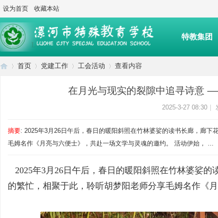
设为首页
收藏本站
特教集团
首页
党建工作
工会活动
查看内容
后勤服务
在月光与现实的裂隙中追寻诗意 
漯
›
›
›
›
2025-3-27 08:30
|
摘要
: 2025年3月26日午后，春日的暖阳斜照在竹林婆娑的读书长廊，
毛姆名作《月亮与六便士》，共赴一场文学与灵魂的邀约。 活动伊始， ...
2025年3月26日午后，春日的暖阳斜照在竹林婆娑
的繁忙，相聚于此，聆听胡梦阳老师分享毛姆名作《月
河