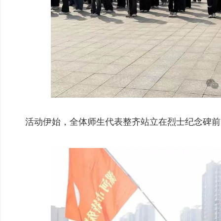
育
活动伊始，全体师生代表整齐站立在烈士纪念碑前
学