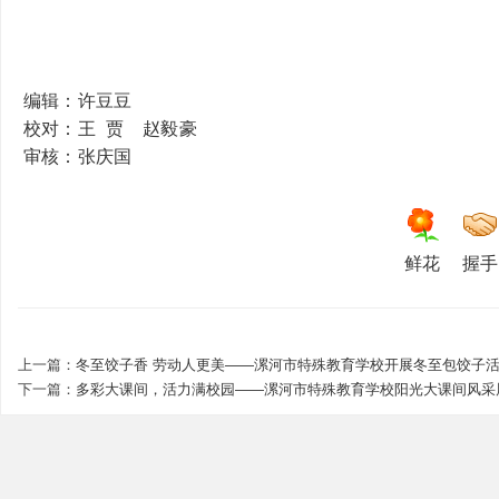
校
编辑：许豆豆
校对：王 贾 赵毅豪
审核：张庆国
鲜花
握手
上一篇：
冬至饺子香 劳动人更美——漯河市特殊教育学校开展冬至包饺子
下一篇：
多彩大课间，活力满校园——漯河市特殊教育学校阳光大课间风采