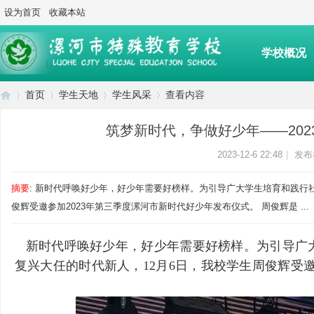
设为首页
收藏本站
学校概况
首页
学生天地
学生风采
查看内容
筑梦新时代，争做好少年——20
漯
›
›
›
›
2023-12-6 22:48
|
发布
摘要
: 新时代呼唤好少年，好少年需要好榜样。为引导广大学生培育和践行
俊辉受邀参加2023年第三季度漯河市新时代好少年发布仪式。 周俊辉是 ...
新时代呼唤好少年，好少年需要好榜样。为引导广
复兴大任的时代新人，12月6日，我校学生周俊辉受邀
河