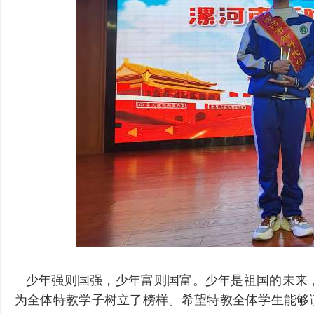
育
学
少年强则国强，少年富则国富。少年是祖国的未来
为全体特教学子树立了榜样。希望特教全体学生能够