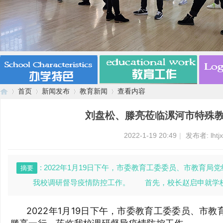
首页
新闻发布
教育新闻
查看内容
刘盘松、滕亮莅临漯河市特殊
漯
›
›
›
›
2022-1-19 20:49
|
发布者:
lht
: 2022年1月19日下午，市委教育工委委员、市教
摘要
我校调研督导疫情防控工作。 首先，校长赵启申就学校疫
2022年1月19日下午，市委教育工委委员、市