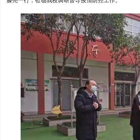
滕亮一行，莅临我校调研督导疫情防控工作。
河
市
特