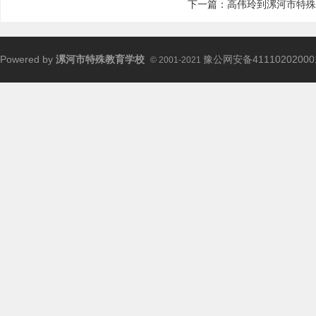
下一篇：
高伟玲到漯河市特殊
Powered by
漯河市特殊教育学校
豫公网安备41110202000
© 2001-2021