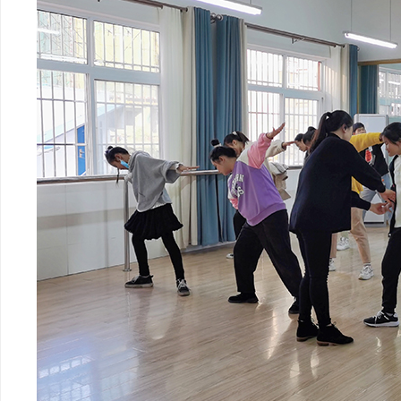
河
市
特