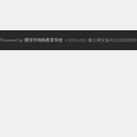
校
Powered by
漯河市特殊教育学校
豫公网安备41110202000
© 2001-2021