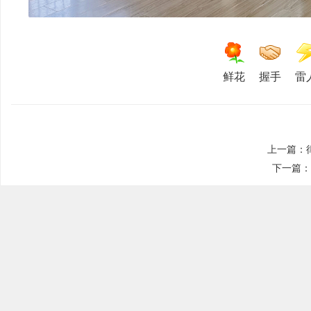
鲜花
握手
雷
殊
上一篇：
下一篇：
教