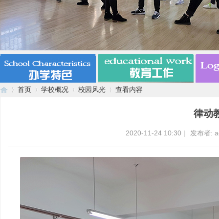
首页
学校概况
校园风光
查看内容
律动
漯
›
›
›
›
2020-11-24 10:30
|
发布者:
a