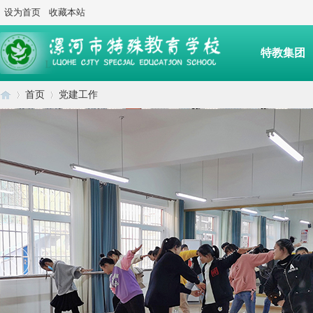
设为首页
收藏本站
特教集团
首页
党建工作
后勤服务
漯
›
›
河