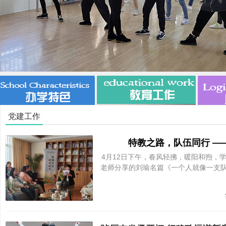
市
党建工作
特教之路，队伍同行 —
4月12日下午，春风轻拂，暖阳和煦，
老师分享的刘瑜名篇《一个人就像一支
特