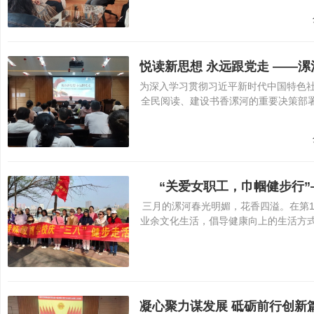
为深入学习贯彻习近平新时代中国特色
全民阅读、建设书香漯河的重要决策部署
“关爱女职工，巾帼健步行”
三月的漯河春光明媚，花香四溢。在第1
业余文化生活，倡导健康向上的生活方式